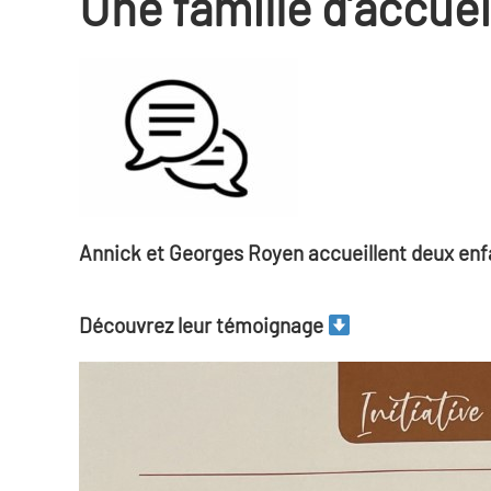
Une famille d’accue
Annick et Georges Royen accueillent deux enf
Découvrez leur témoignage