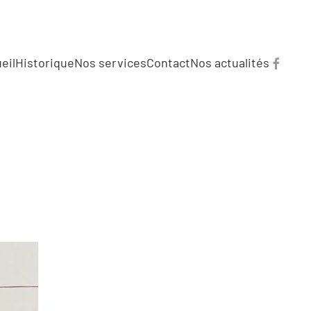
eil
Historique
Nos services
Contact
Nos actualités