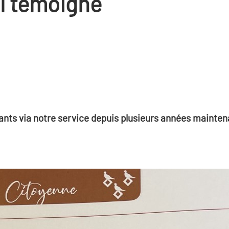
il témoigne
ants via notre service depuis plusieurs années mainten