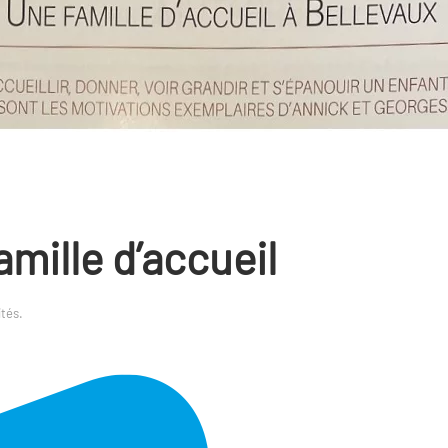
mille d’accueil
ités
.