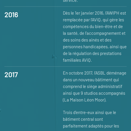
service.
2016
Dès le 1er janvier 2016, l’AWIPH est
remplacée par l’AViQ, qui gère les
compétences du bien-être et de
la santé, de l’accompagnement et
des soins des ainés et des
personnes handicapées, ainsi que
de la régulation des prestations
familiales AViQ.
2017
En octobre 2017, l’ASBL déménage
dans un nouveau bâtiment qui
comprend le siège administratif
ainsi que 9 studios accompagnés
(La Maison Léon Moor).
Trois d’entre-eux ainsi que le
bâtiment central sont
parfaitement adaptés pour les