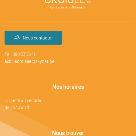
Nous contacter
Tél. 080 33 76 11
asbl.lacroisee@skynet.be
Nos horaires
Du lundi au vendredi
de 8h30 à 17h
Nous trouver