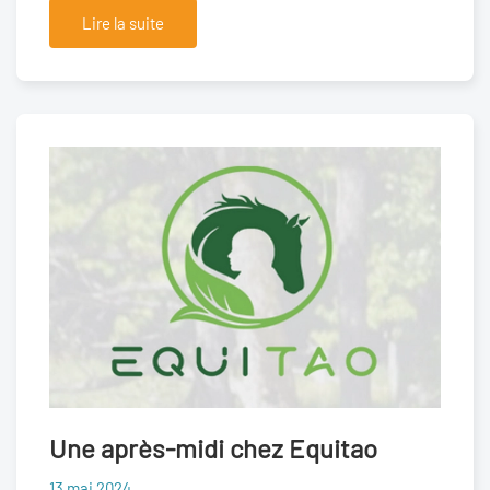
Lire la suite
Une après-midi chez Equitao
13 mai 2024