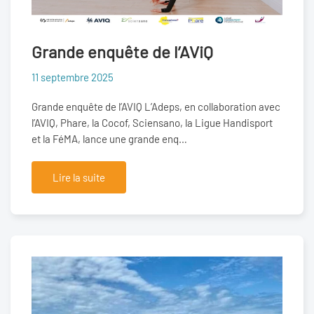
Grande enquête de l’AViQ
11 septembre 2025
Grande enquête de l’AVIQ L’Adeps, en collaboration avec
l’AVIQ, Phare, la Cocof, Sciensano, la Ligue Handisport
et la FéMA, lance une grande enq…
Lire la suite