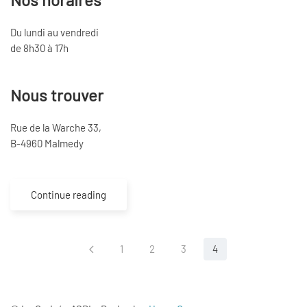
Du lundi au vendredi
de 8h30 à 17h
Nous trouver
Rue de la Warche 33,
B-4960 Malmedy
Continue reading
1
2
3
4