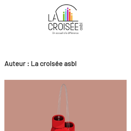
Skip to main content
Auteur :
La croisée asbl