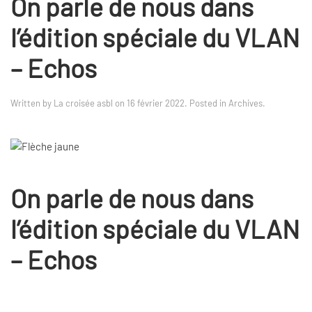
On parle de nous dans
l’édition spéciale du VLAN
– Echos
Written by
La croisée asbl
on
16 février 2022
. Posted in
Archives
.
On parle de nous dans
l’édition spéciale du VLAN
– Echos