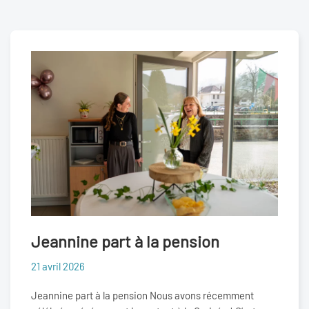
Jeannine part à la pension
21 avril 2026
Jeannine part à la pension Nous avons récemment