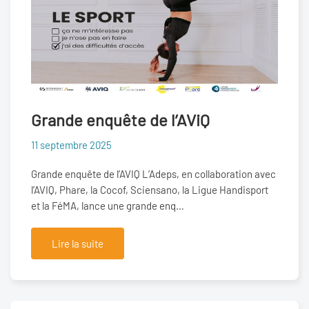
Grande enquête de l’AViQ
11 septembre 2025
Grande enquête de l’AVIQ L’Adeps, en collaboration avec
l’AVIQ, Phare, la Cocof, Sciensano, la Ligue Handisport
et la FéMA, lance une grande enq…
Lire la suite