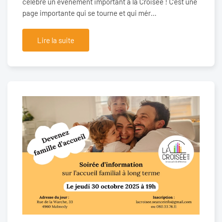
célébré un événement important à la Croisée ! C’est une
page importante qui se tourne et qui mér…
Lire la suite