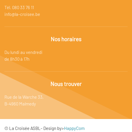
Tél. 080 33 76 11
info@la-croisee.be
Nos horaires
Du lundi au vendredi
de 8h30 à 17h
Nous trouver
Rue de la Warche 33,
B-4960 Malmedy
© La Croisée ASBL- Design by>
HappyCom