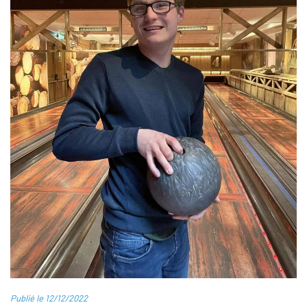
Publié le 12/12/2022