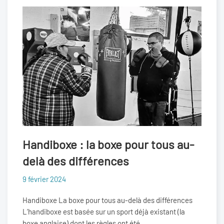
Handiboxe : la boxe pour tous au-
delà des différences
9 février 2024
Handiboxe La boxe pour tous au-delà des différences
L’handiboxe est basée sur un sport déjà existant (la
boxe anglaise) dont les règles ont été …